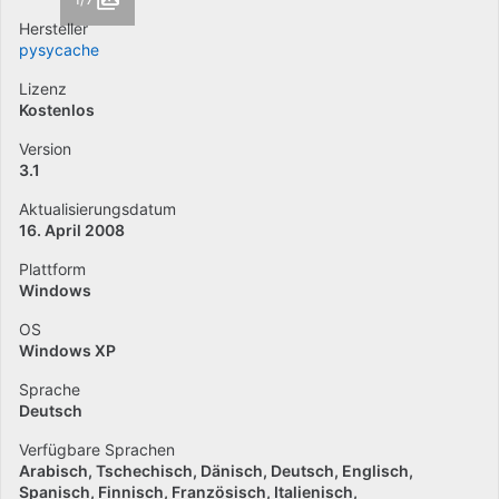
Hersteller
pysycache
Lizenz
Kostenlos
Version
3.1
Aktualisierungsdatum
16. April 2008
Plattform
Windows
OS
Windows XP
Sprache
Deutsch
Verfügbare Sprachen
Arabisch
Tschechisch
Dänisch
Deutsch
Englisch
Spanisch
Finnisch
Französisch
Italienisch