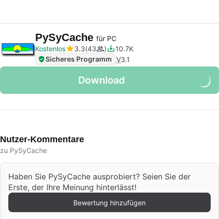
PySyCache
für PC
Kostenlos
3.3
43
10.7K
Sicheres Programm
V
3.1
Download
Nutzer-Kommentare
zu PySyCache
Haben Sie PySyCache ausprobiert? Seien Sie der
Erste, der Ihre Meinung hinterlässt!
Bewertung hinzufügen