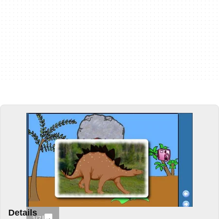
Details
1/7