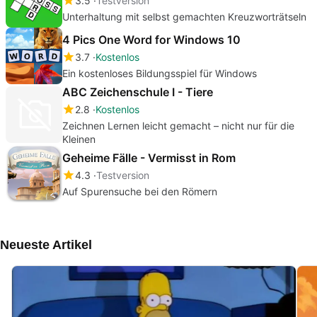
3.5
Testversion
Unterhaltung mit selbst gemachten Kreuzworträtseln
4 Pics One Word for Windows 10
3.7
Kostenlos
Ein kostenloses Bildungsspiel für Windows
ABC Zeichenschule I - Tiere
2.8
Kostenlos
Zeichnen Lernen leicht gemacht – nicht nur für die
Kleinen
Geheime Fälle - Vermisst in Rom
4.3
Testversion
Auf Spurensuche bei den Römern
Neueste Artikel