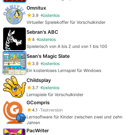
Omnitux
3.9
Kostenlos
Virtueller Spielekoffer für Vorschulkinder
Sebran's ABC
4
Kostenlos
Spielerisch von A bis Z und von 1 bis 100
Sean's Magic Slate
3.9
Kostenlos
Ein kostenloses Lernspiel für Windows
Childsplay
3.7
Kostenlos
Lernspiele für Vorschulkinder
GCompris
4.1
Testversion
Lernsoftware für Kinder zwischen zwei und zehn
Jahren
PacWriter