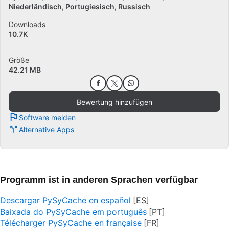
Niederländisch
Portugiesisch
Russisch
Downloads
10.7K
Größe
42.21 MB
Bewertung hinzufügen
Software melden
Alternative Apps
Programm ist in anderen Sprachen verfügbar
Descargar PySyCache en español
Baixada do PySyCache em português
Télécharger PySyCache en française