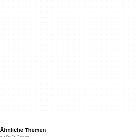
Ähnliche Themen
zu PySyCache