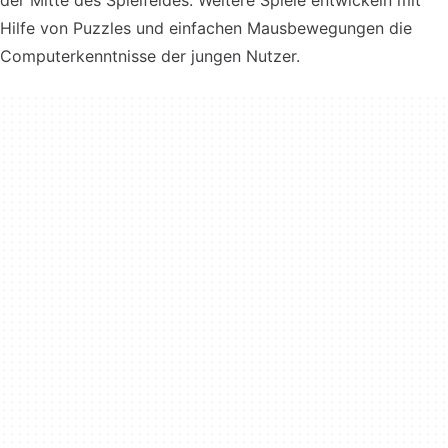
der Mitte des Spielfeldes. Weitere Spiele entwickeln mit
Hilfe von Puzzles und einfachen Mausbewegungen die
Computerkenntnisse der jungen Nutzer.