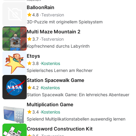
BalloonRain
4.8
Testversion
3D-Puzzle mit originellem Spielsystem
Multi Maze Mountain 2
3.7
Testversion
Kopfrechnend durchs Labyrinth
Etoys
3.8
Kostenlos
Spielerisches Lernen am Rechner
Station Spacewalk Game
4.2
Kostenlos
Station Spacewalk Game: Ein lehrreiches Abenteuer
Multiplication Game
3.4
Kostenlos
Spielend Multiplikationstabellen auswendig lernen
Crossword Construction Kit