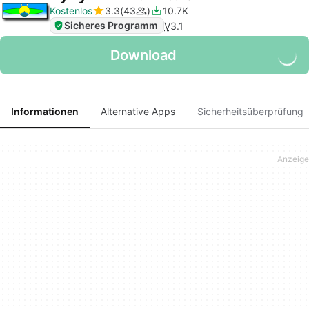
Kostenlos
3.3
43
10.7K
Sicheres Programm
V
3.1
Download
Informationen
Alternative Apps
Sicherheitsüberprüfung