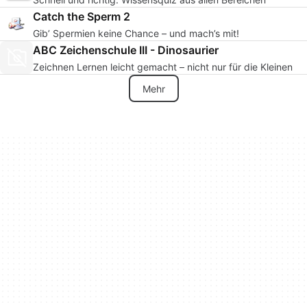
Catch the Sperm 2
Gib’ Spermien keine Chance – und mach’s mit!
ABC Zeichenschule III - Dinosaurier
Zeichnen Lernen leicht gemacht – nicht nur für die Kleinen
Mehr